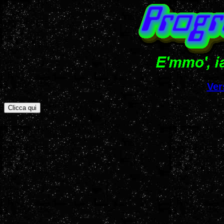
Ver
Clicca qui